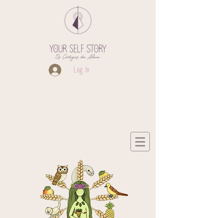
Log In