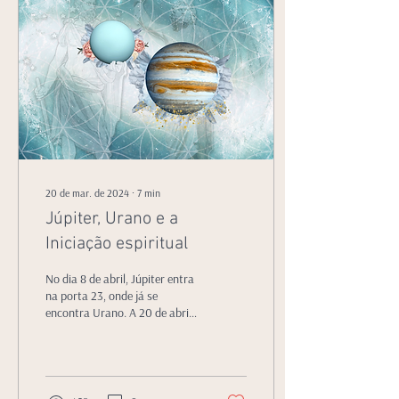
20 de mar. de 2024
∙
7
min
Júpiter, Urano e a
Iniciação espiritual
No dia 8 de abril, Júpiter entra
na porta 23, onde já se
encontra Urano. A 20 de abril,
os dois planetas vão estar em
conjunção exata.