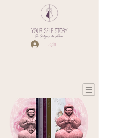
Login