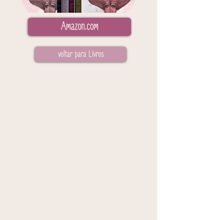
Amazon.com
voltar para Livros