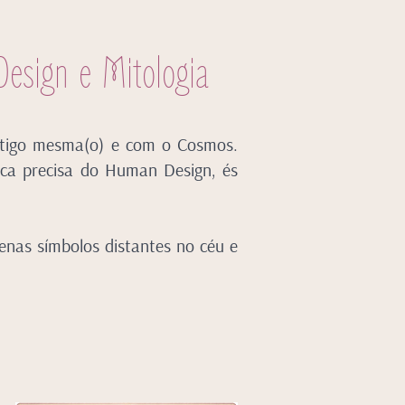
Design e Mitologia
contigo mesma(o) e com o Cosmos.
nica precisa do Human Design, és
penas símbolos distantes no céu e