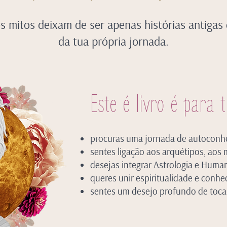
s mitos deixam de ser apenas histórias antigas
da tua própria jornada.
Este é livro é para t
procuras uma jornada de autoconhe
sentes ligação aos arquétipos, aos
desejas integrar Astrologia e Huma
queres unir espiritualidade e conh
sentes um desejo profundo de toca