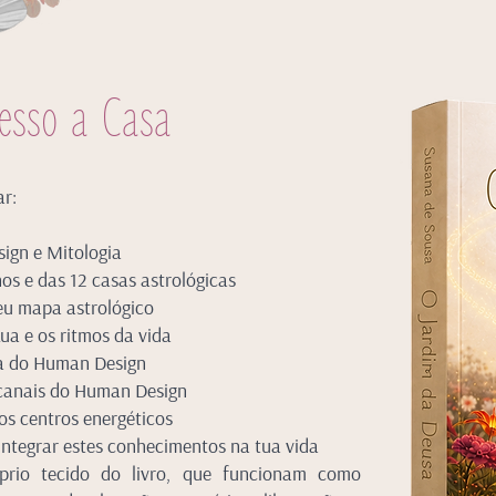
esso a Casa
ar:
sign e Mitologia
os e das 12 casas astrológicas
eu mapa astrológico
Lua e os ritmos da vida
a do Human Design
 canais do Human Design
 os centros energéticos
integrar estes conhecimentos na tua vida​
óprio tecido do livro, que funcionam como