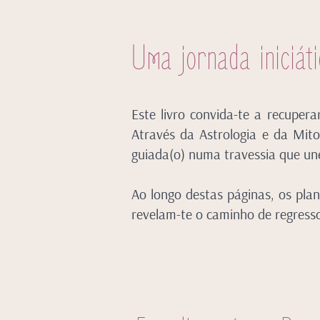
Uma jornada iniciát
Este livro convida-te a recuper
Através da Astrologia e da Mito
guiada(o) numa travessia que une 
Ao longo destas páginas, os plan
revelam-te o caminho de regress