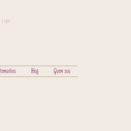
Login
stemunhos
Blog
Quem sou