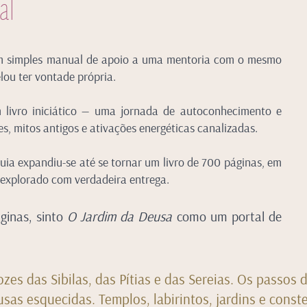
al
 simples manual de apoio a uma mentoria com o mesmo
lou ter vontade própria.
 livro iniciático — uma jornada de autoconhecimento e
es, mitos antigos e ativações energéticas canalizadas.
a expandiu-se até se tornar um livro de 700 páginas, em
 explorado com verdadeira entrega.
ginas, sinto
O Jardim da Deusa
como um portal de
ozes das Sibilas, das Pítias e das Sereias. Os passos 
sas esquecidas. Templos, labirintos, jardins e const