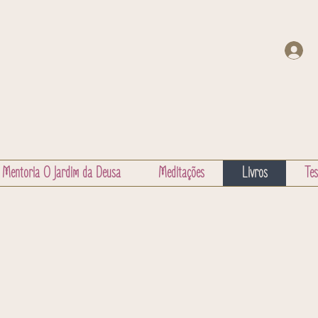
Mentoria O Jardim da Deusa
Meditações
Livros
Te