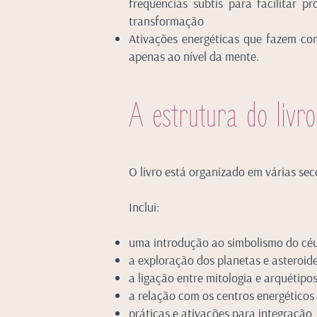
frequências subtis para facilitar p
transformação
Ativações energéticas que fazem com
apenas ao nível da mente.
A estrutura do livro
O livro está organizado em várias se
Inclui:
uma introdução ao simbolismo do cé
a exploração dos planetas e asteroid
a ligação entre mitologia e arquétipos
a relação com os centros energético
práticas e ativações para integração