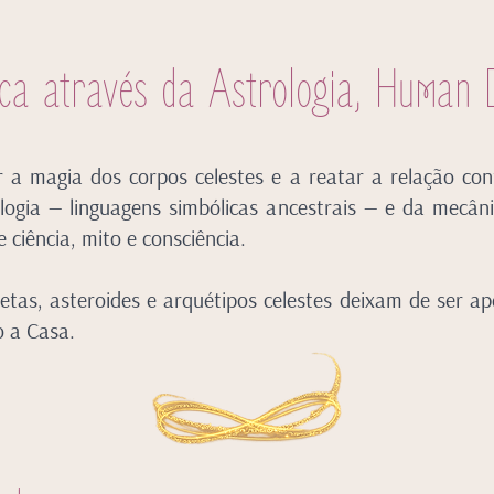
ica através da Astrologia, Human 
ar a magia dos corpos celestes e a reatar a relação 
logia — linguagens simbólicas ancestrais — e da mecâ
ciência, mito e consciência.
etas, asteroides e arquétipos celestes deixam de ser a
o a Casa.