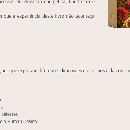
rocessos de elevação energética, libertação e
 que a experiência deste livro não aconteça
cções que exploram diferentes dimensões do cosmos e da consci
u
es
 celestes
s e o Human Design