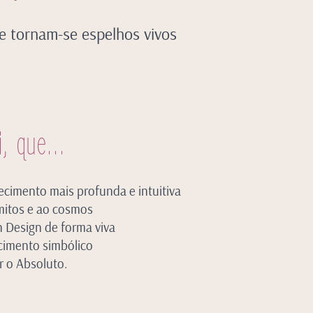
 e tornam-se espelhos vivos
i, que
...​
cimento mais profunda e intuitiva
 mitos e ao cosmos
n Design de forma viva
ecimento simbólico
r o Absoluto.