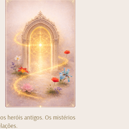
dos heróis antigos. Os mistérios
elações.