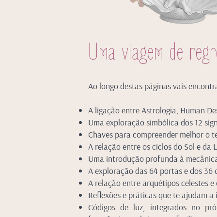
Uma viagem de regr
Ao longo destas páginas vais encontr
A ligação entre Astrologia, Human De
Uma exploração simbólica dos 12 sign
Chaves para compreender melhor o t
A relação entre os ciclos do Sol e da 
Uma introdução profunda à mecânic
A exploração das 64 portas e dos 36
A relação entre arquétipos celestes e
Reflexões e práticas que te ajudam a 
Códigos de luz, integrados no pr