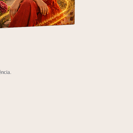
ência.