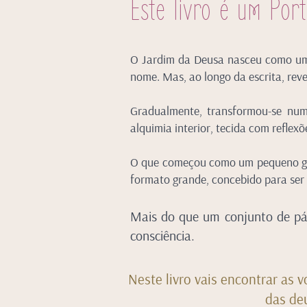
Este livro é um Port
O Jardim da Deusa nasceu como um
nome. Mas, ao longo da escrita, reve
Gradualmente, transformou-se num
alquimia interior, tecida com reflexõ
O que começou como um pequeno gui
formato grande, concebido para ser
Mais do que um conjunto de pá
consciência.
Neste livro vais encontrar as v
das deu