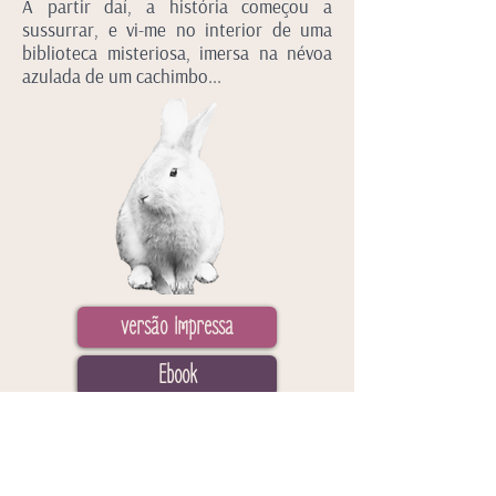
A partir daí, a história começou a
sussurrar, e vi-me no interior de uma
biblioteca misteriosa, imersa na névoa
azulada de um cachimbo...
versão impressa
Ebook
fora de Portugal
todos os livros