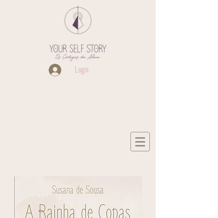
Login