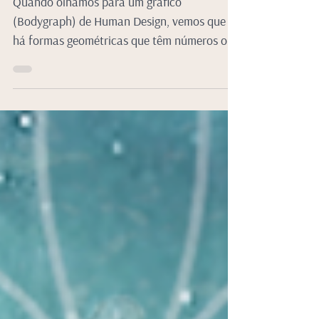
Quando olhamos para um gráfico
(Bodygraph) de Human Design, vemos que
há formas geométricas que têm números ou
portas.