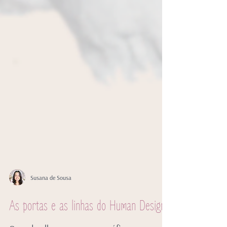
Susana de Sousa
As portas e as linhas do Human Design