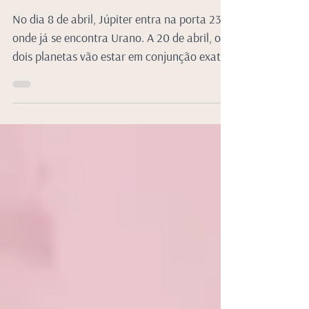
Susana de Sousa
Júpiter, Urano e a Iniciação espiritual
No dia 8 de abril, Júpiter entra na porta 23,
onde já se encontra Urano. A 20 de abril, os
dois planetas vão estar em conjunção exata.