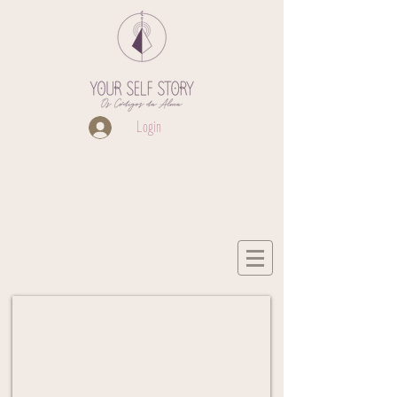
Login