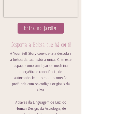
Entra no Jardim
Desperta a Beleza que há em ti!
A Your Se
lf Story convida-te a descobrir
a beleza da tua história única. Criei este
espaço como um lugar de medicina
energética e consciência, de
autoconhecimento e de reconexão
profunda com os códigos originais da
Alma.
Através da Linguagem de Luz, do
Human Design
, da Astrologia, de