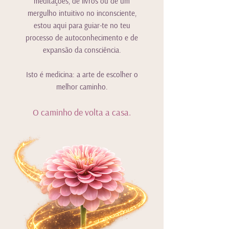
meditações, de livros
ou de um
mergulho intuitivo no inconsciente,
estou aqui para guiar-te no teu
p
rocesso de autoconhecimento e de
expansão da consciência.
Isto é medicina: a arte de escolher o
melhor caminho.
O caminho de volta a casa.