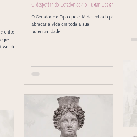
O despertar do Gerador com o Human Design
O Gerador é o Tipo que está desenhado para
abraçar a Vida em toda a sua
potencialidade.
é o tipo
s que
tivas de