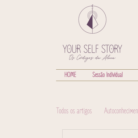
HOME
Sessão Individual
Todos os artigos
Autoconhecimen
Natureza
Gerador
Ast