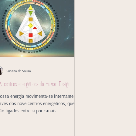
Susana de Sousa
9 centros energéticos do Human Design
ossa energia movimenta-se internamente
avés dos nove centros energéticos, que
ão ligados entre si por canais.