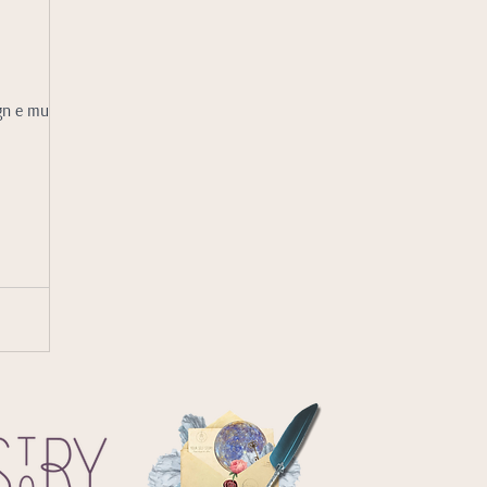
gn e muda