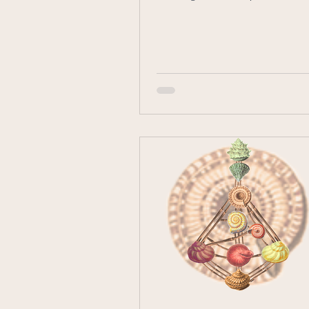
portas.