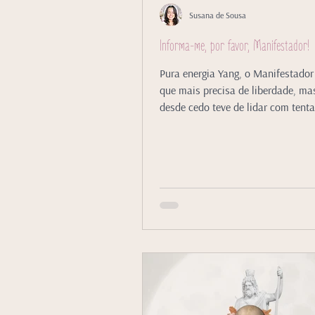
Susana de Sousa
Informa-me, por favor, Manifestador!
Pura energia Yang, o Manifestador 
que mais precisa de liberdade, ma
desde cedo teve de lidar com tenta
controlo.