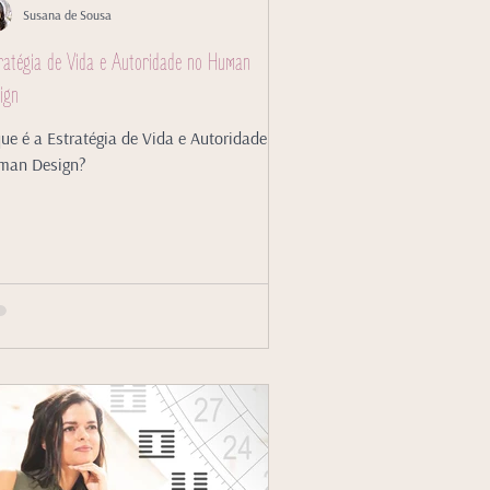
Susana de Sousa
ratégia de Vida e Autoridade no Human
ign
ue é a Estratégia de Vida e Autoridade no
man Design?