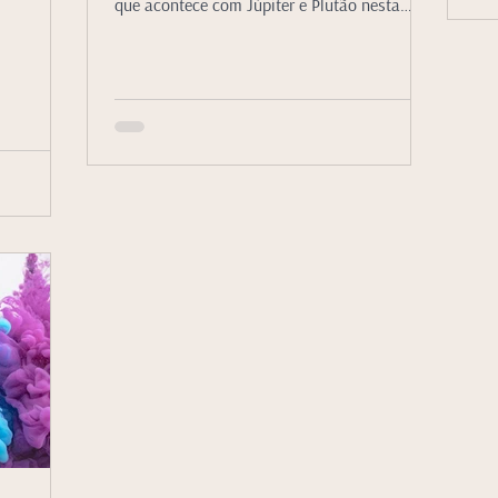
que acontece com Júpiter e Plutão nesta
porta?