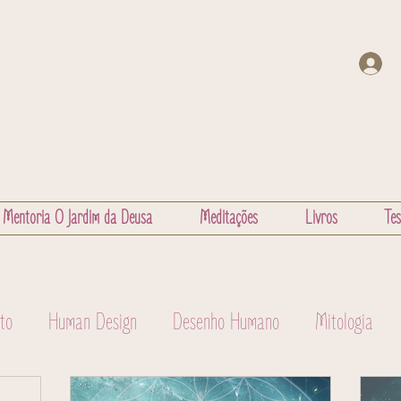
Mentoria O Jardim da Deusa
Meditações
Livros
Te
to
Human Design
Desenho Humano
Mitologia
rologia