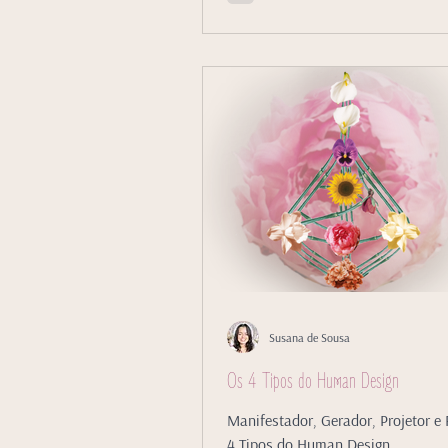
Susana de Sousa
Os 4 Tipos do Human Design
Manifestador, Gerador, Projetor e R
4 Tipos do Human Design.