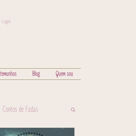
Login
stemunhos
Blog
Quem sou
Contos de Fadas